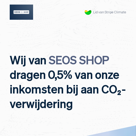
Lid van Stripe Climate
Wij van
SEOS SHOP
dragen 0,5% van onze
inkomsten bij aan CO₂-
verwijdering