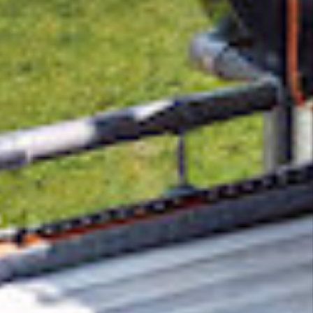
Het verwijderen van CO₂ uit de atmosfeer is
essentieel om klimaatverandering tegen te
gaan, maar de technologie loopt op dit
moment achter. Een percentage van elke