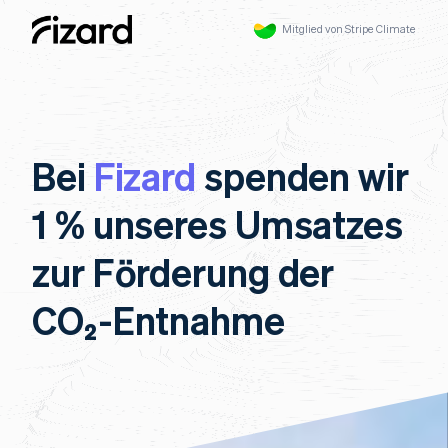
Mitglied von Stripe Climate
Bei
Fizard
spenden wir
1 % unseres Umsatzes
zur Förderung der
CO₂-Entnahme