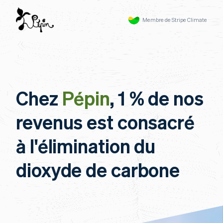
Membre de Stripe Climate
Chez
Pépin
, 1 % de nos
revenus est consacré
à l'élimination du
dioxyde de carbone