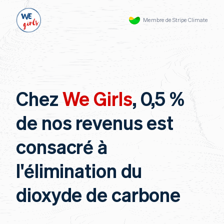
Membre de Stripe Climate
Chez
We Girls
, 0,5 %
de nos revenus est
consacré à
l'élimination du
dioxyde de carbone