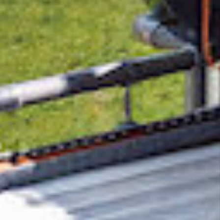
Pour contrer le réchauffement climatique, il
est essentiel d'éliminer le CO₂ de
l'atmosphère. Or, en matière de technologie,
nous avons du retard à rattraper dans ce