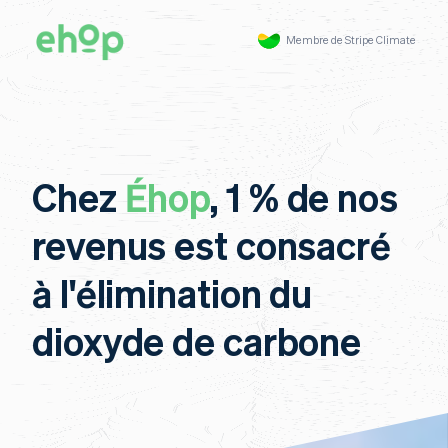
Membre de Stripe Climate
Chez
Éhop
, 1 % de nos
revenus est consacré
à l'élimination du
dioxyde de carbone