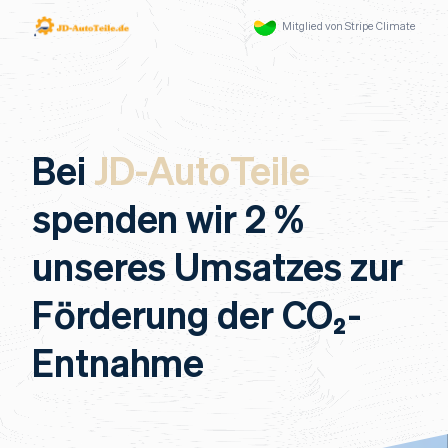
Mitglied von Stripe Climate
Bei
JD-AutoTeile
spenden wir 2 %
unseres Umsatzes zur
Förderung der CO₂-
Entnahme