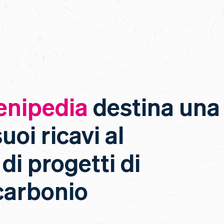
enipedia
destina una
uoi ricavi al
di progetti di
carbonio