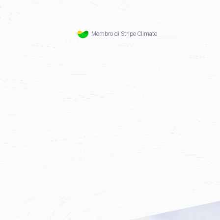
Membro di Stripe Climate