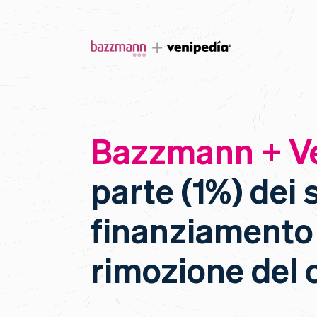
Bazzmann + V
parte (1%) dei s
finanziamento 
rimozione del 