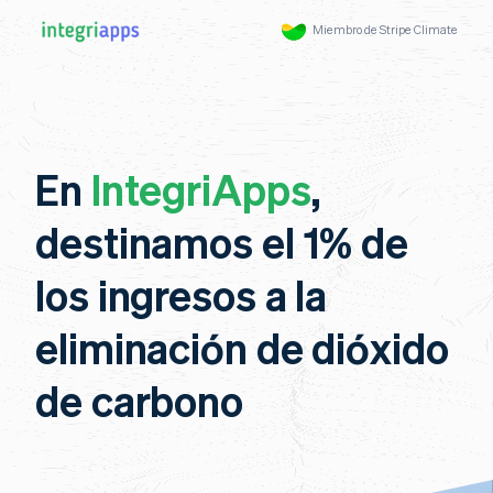
Miembro de Stripe Climate
En
IntegriApps
,
destinamos el 1% de
los ingresos a la
eliminación de dióxido
de carbono